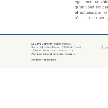
également un vole
qu’un volet éduca
effectuées par les
réaliser cet ouvra
Le Carré Gomand
• Maison d’édition
Accu
Rue de l'église Saint-Etienne • 1380 Ohain (Lasne)
Téléphone : 02 652 43 97 - 0476 26 32 24
Pour nous contacter par e-mail, cliquez ici
Politique confidentialité