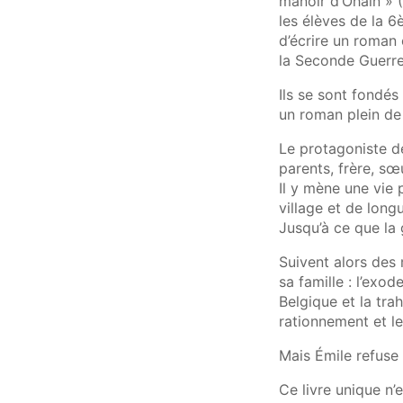
manoir d’Ohain » (
les élèves de la 6
d’écrire un roman 
la Seconde Guerre
Ils se sont fondés
un roman plein de 
Le protagoniste de 
parents, frère, sœ
Il y mène une vie 
village et de lon
Jusqu’à ce que la 
Suivent alors des
sa famille : l’exo
Belgique et la trah
rationnement et l
Mais Émile refuse 
Ce livre unique n’